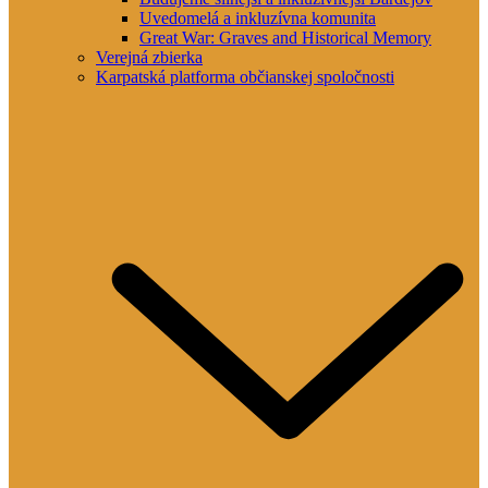
Uvedomelá a inkluzívna komunita
Great War: Graves and Historical Memory
Verejná zbierka
Karpatská platforma občianskej spoločnosti