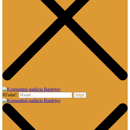
CHCEM PODPORIŤ
Hľadať:
Komunitná nadácia Bardejov
Komunitná nadácia Bardejov