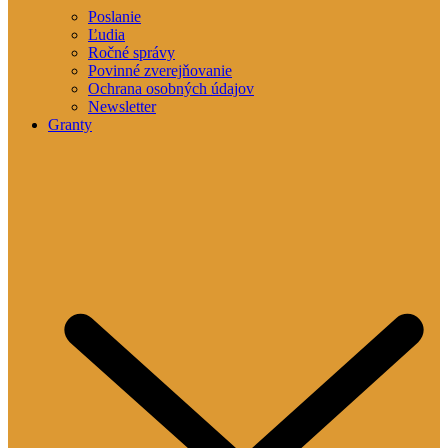
Poslanie
Ľudia
Ročné správy
Povinné zverejňovanie
Ochrana osobných údajov
Newsletter
Granty