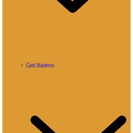
Čistý Bardejov