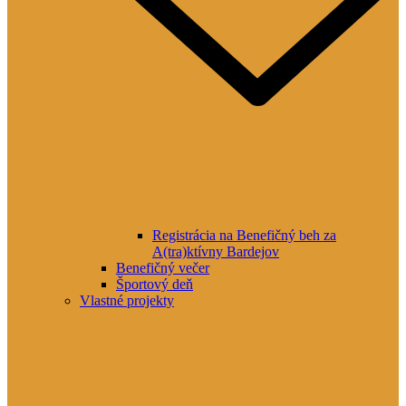
Registrácia na Benefičný beh za
A(tra)ktívny Bardejov
Benefičný večer
Športový deň
Vlastné projekty