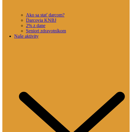
Ako sa stať darcom?
Darcovia KNBJ
2% z dane
Seniori zdravotníkom
Naše aktivity