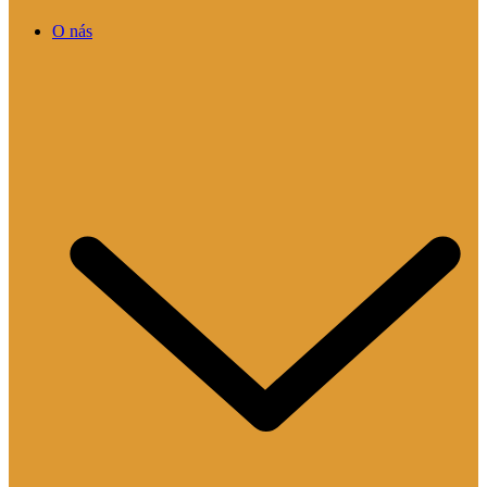
O nás