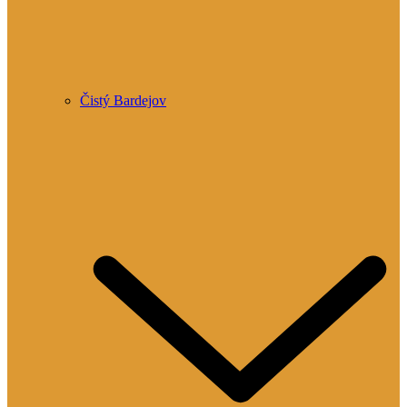
Čistý Bardejov