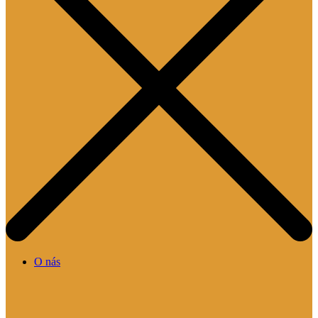
O nás