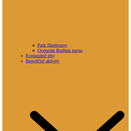
Park filantropov
Ocenenie Bodliak mesta
Komunitné trhy
Benefičné aktivity