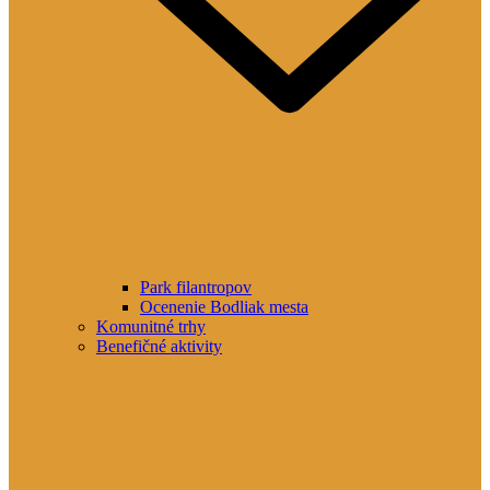
Park filantropov
Ocenenie Bodliak mesta
Komunitné trhy
Benefičné aktivity