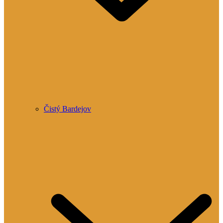
Čistý Bardejov