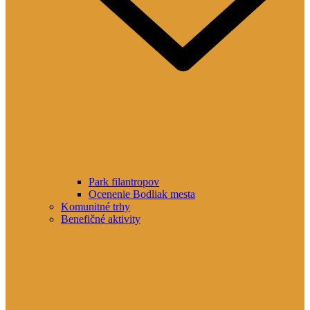
Park filantropov
Ocenenie Bodliak mesta
Komunitné trhy
Benefičné aktivity