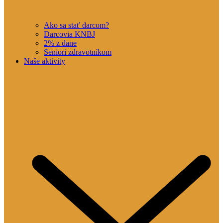
Ako sa stať darcom?
Darcovia KNBJ
2% z dane
Seniori zdravotníkom
Naše aktivity