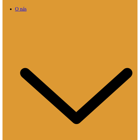
O nás