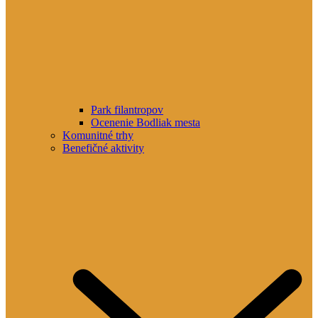
Park filantropov
Ocenenie Bodliak mesta
Komunitné trhy
Benefičné aktivity