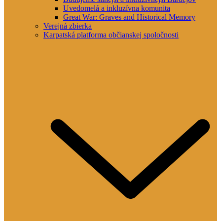
Uvedomelá a inkluzívna komunita
Great War: Graves and Historical Memory
Verejná zbierka
Karpatská platforma občianskej spoločnosti