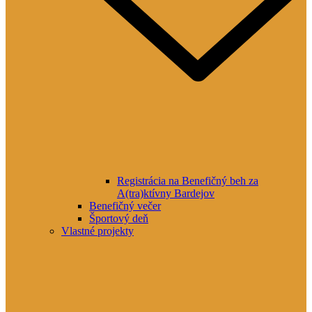
Registrácia na Benefičný beh za
A(tra)ktívny Bardejov
Benefičný večer
Športový deň
Vlastné projekty