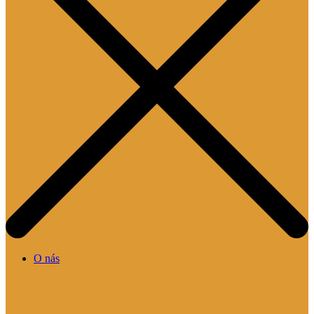
O nás