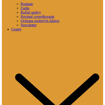
Poslanie
Ľudia
Ročné správy
Povinné zverejňovanie
Ochrana osobných údajov
Newsletter
Granty