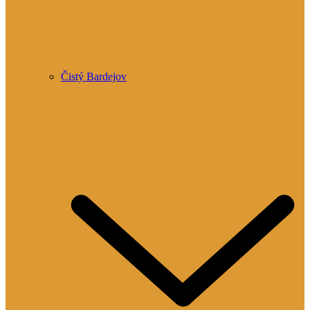
Čistý Bardejov