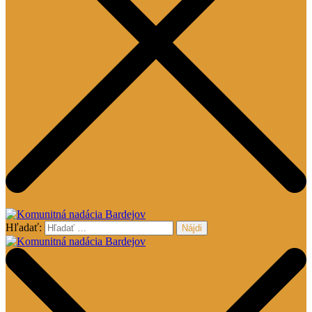
CHCEM PODPORIŤ
Hľadať:
Komunitná nadácia Bardejov
Komunitná nadácia Bardejov