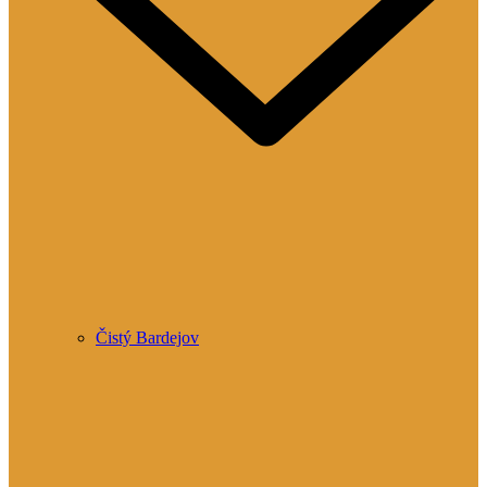
Čistý Bardejov