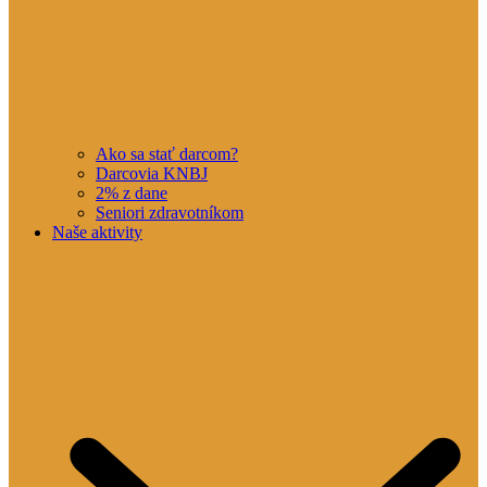
Ako sa stať darcom?
Darcovia KNBJ
2% z dane
Seniori zdravotníkom
Naše aktivity