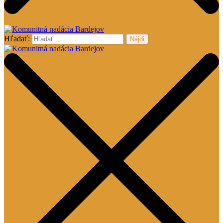
CHCEM PODPORIŤ
Hľadať:
Komunitná nadácia Bardejov
Komunitná nadácia Bardejov