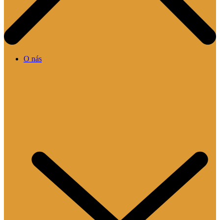
O nás