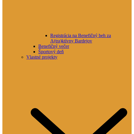
Registrácia na Benefičný beh za
A(tra)ktívny Bardejov
Benefičný večer
Športový deň
Vlastné projekty