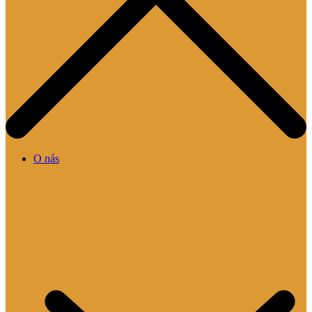
O nás