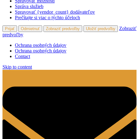
Spravovať možnosti
Správa služieb
Spravovať {vendor_count} dodávateľov
Prečítajte si viac o týchto účeloch
Zobraziť
Prijať
Odmietnuť
Zobraziť predvoľby
Uložiť predvoľby
predvoľby
Ochrana osobných údajov
Ochrana osobných údajov
Contact
Skip to content