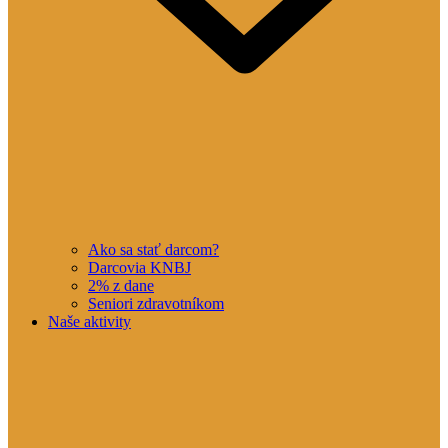
Ako sa stať darcom?
Darcovia KNBJ
2% z dane
Seniori zdravotníkom
Naše aktivity