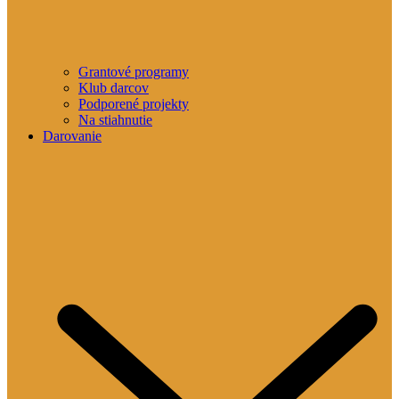
Grantové programy
Klub darcov
Podporené projekty
Na stiahnutie
Darovanie