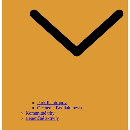
Park filantropov
Ocenenie Bodliak mesta
Komunitné trhy
Benefičné aktivity