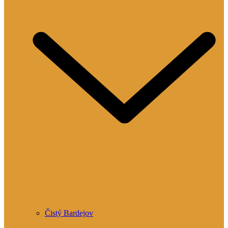
Čistý Bardejov