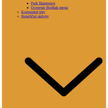
Park filantropov
Ocenenie Bodliak mesta
Komunitné trhy
Benefičné aktivity